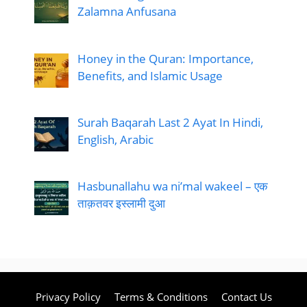
Zalamna Anfusana
Honey in the Quran: Importance,
Benefits, and Islamic Usage
Surah Baqarah Last 2 Ayat In Hindi,
English, Arabic
Hasbunallahu wa ni’mal wakeel – एक
ताक़तवर इस्लामी दुआ
Privacy Policy
Terms & Conditions
Contact Us