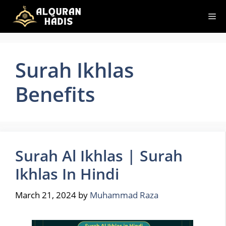
Skip
Me
to
content
Surah Ikhlas
Benefits
Surah Al Ikhlas | Surah
Ikhlas In Hindi
March 21, 2024
by
Muhammad Raza