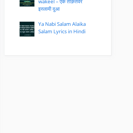
wakeel – एक ताक़तवर
इस्लामी दुआ
Ya Nabi Salam Alaika
Salam Lyrics in Hindi