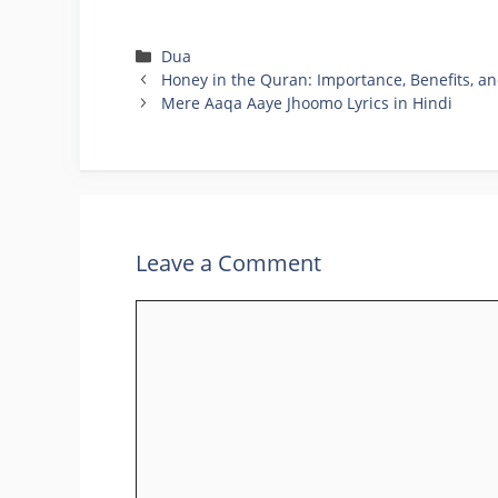
Categories
Dua
Honey in the Quran: Importance, Benefits, a
Mere Aaqa Aaye Jhoomo Lyrics in Hindi
Leave a Comment
Comment