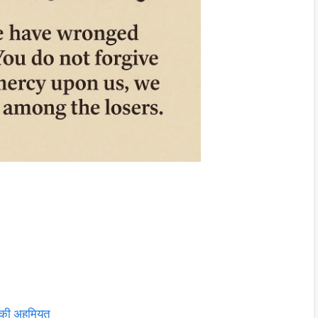
 की अहमियत