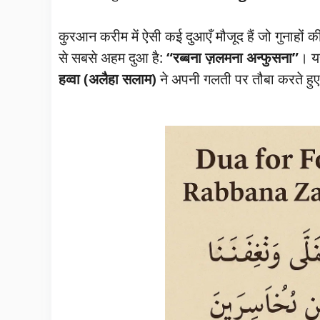
कुरआन करीम में ऐसी कई दुआएँ मौजूद हैं जो गुनाहों
से सबसे अहम दुआ है:
“रब्बना ज़लमना अन्फुसना”
। य
हव्वा (अलैहा सलाम)
ने अपनी गलती पर तौबा करते हुए