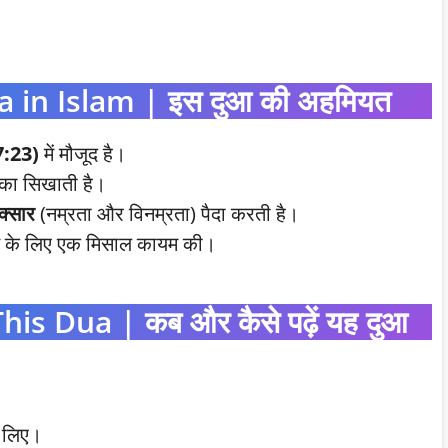
 in Islam | इस दुआ की अहमियत
7:23)
में मौजूद है।
ीका सिखाती है।
क्सार
(नम्रता और विनम्रता) पैदा करती है।
त के लिए एक मिसाल कायम की।
 Dua | कब और कैसे पढ़ें यह दुआ
े लिए।