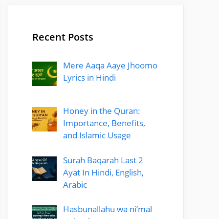
Recent Posts
Mere Aaqa Aaye Jhoomo
Lyrics in Hindi
Honey in the Quran:
Importance, Benefits,
and Islamic Usage
Surah Baqarah Last 2
Ayat In Hindi, English,
Arabic
Hasbunallahu wa ni’mal