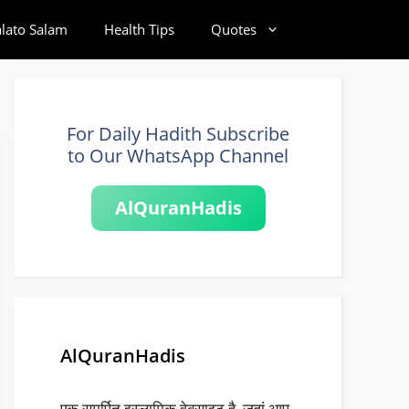
alato Salam
Health Tips
Quotes
For Daily Hadith Subscribe
to Our WhatsApp Channel
AlQuranHadis
AlQuranHadis
एक समर्पित इस्लामिक वेबसाइट है, जहां आप