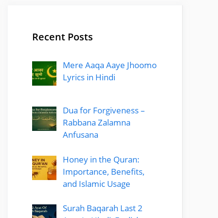
Recent Posts
Mere Aaqa Aaye Jhoomo
Lyrics in Hindi
Dua for Forgiveness –
Rabbana Zalamna
Anfusana
Honey in the Quran:
Importance, Benefits,
and Islamic Usage
Surah Baqarah Last 2