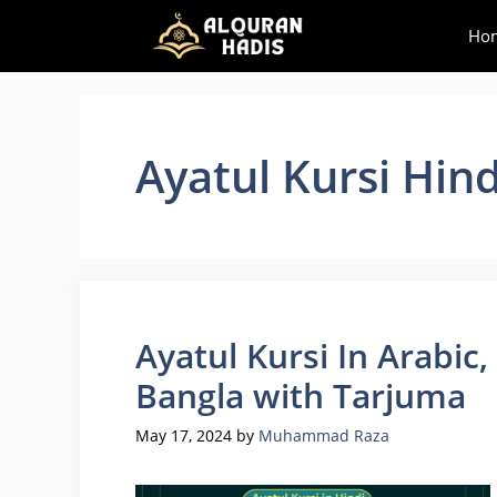
Skip
Ho
to
content
Ayatul Kursi Hind
Ayatul Kursi In Arabic
Bangla with Tarjuma
May 17, 2024
by
Muhammad Raza