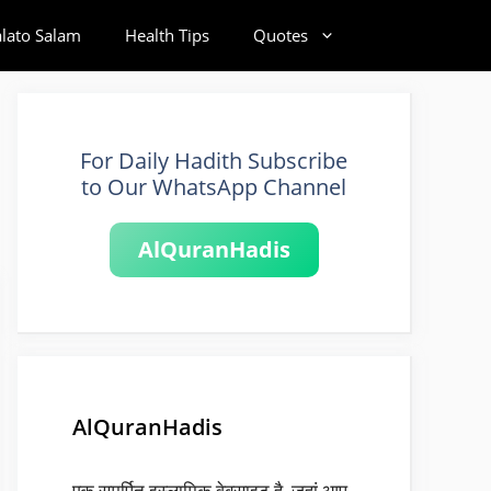
alato Salam
Health Tips
Quotes
For Daily Hadith Subscribe
to Our WhatsApp Channel
AlQuranHadis
AlQuranHadis
एक समर्पित इस्लामिक वेबसाइट है, जहां आप