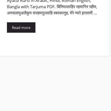
Ayatul Kursi In Arabic, Hindi, Roman English,
Bangla with Tarjuma PDF. बिस्मिल्लाहिर रहमानिर रहीम,
अस्सलामुअलैकुम वारहमतुल्लाहि वबरकातुह, मेरे प्यारे इस्लामी …
Read more