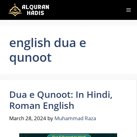
Skip
Me
to
content
english dua e
qunoot
Dua e Qunoot: In Hindi,
Roman English
March 28, 2024
by
Muhammad Raza