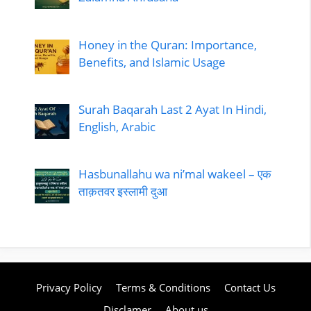
Honey in the Quran: Importance,
Benefits, and Islamic Usage
Surah Baqarah Last 2 Ayat In Hindi,
English, Arabic
Hasbunallahu wa ni’mal wakeel – एक
ताक़तवर इस्लामी दुआ
Privacy Policy
Terms & Conditions
Contact Us
Disclamer
About us