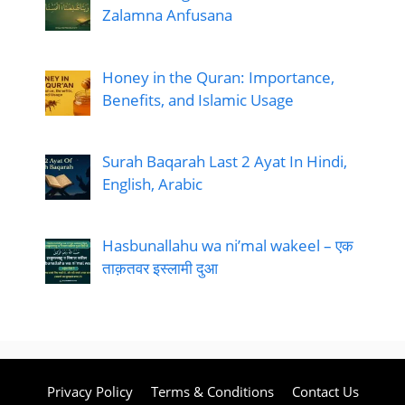
Zalamna Anfusana
Honey in the Quran: Importance,
Benefits, and Islamic Usage
Surah Baqarah Last 2 Ayat In Hindi,
English, Arabic
Hasbunallahu wa ni’mal wakeel – एक
ताक़तवर इस्लामी दुआ
Privacy Policy
Terms & Conditions
Contact Us