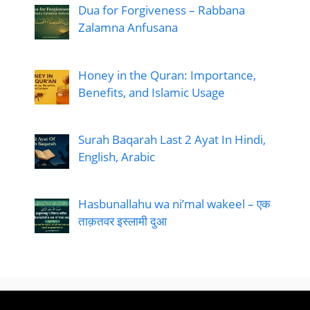
Dua for Forgiveness – Rabbana
Zalamna Anfusana
Honey in the Quran: Importance,
Benefits, and Islamic Usage
Surah Baqarah Last 2 Ayat In Hindi,
English, Arabic
Hasbunallahu wa ni’mal wakeel – एक
ताक़तवर इस्लामी दुआ