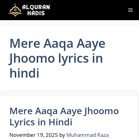
Skip
Me
to
content
Mere Aaqa Aaye
Jhoomo lyrics in
hindi
Mere Aaqa Aaye Jhoomo
Lyrics in Hindi
November 19, 2025
by
Muhammad Raza