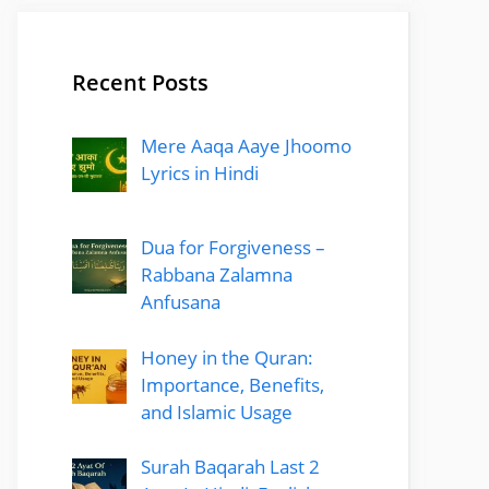
Recent Posts
Mere Aaqa Aaye Jhoomo
Lyrics in Hindi
Dua for Forgiveness –
Rabbana Zalamna
Anfusana
Honey in the Quran:
Importance, Benefits,
and Islamic Usage
Surah Baqarah Last 2