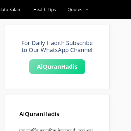
alato Salam
Health Tips
Quotes
For Daily Hadith Subscribe
to Our WhatsApp Channel
AlQuranHadis
AlQuranHadis
एक समर्पित इस्लामिक वेबसाइट है, जहां आप