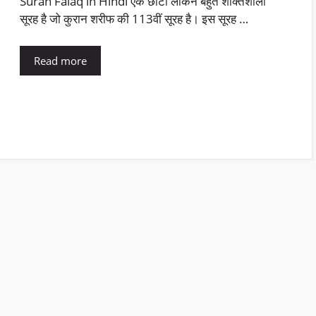
Surah Falaq in Hindi एक छोटी लेकिन बहुत शक्तिशाली
सूरह है जो कुरान शरीफ की 113वीं सूरह है। इस सूरह …
Read more