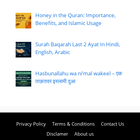
Honey in the Quran: Importance,
Benefits, and Islamic Usage
Surah Baqarah Last 2 Ayat In Hindi,
English, Arabic
Hasbunallahu wa ni’mal wakeel – एक
ताक़तवर इस्लामी दुआ
Privacy Policy
Terms & Conditions
Contact Us
Disclamer
About us