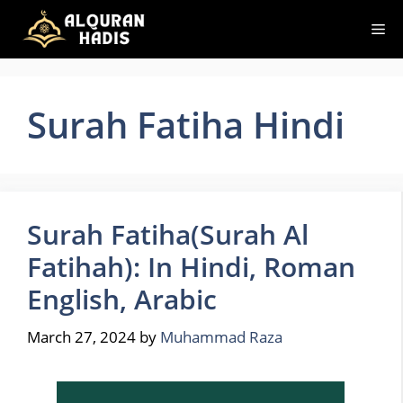
Skip
Me
to
content
Surah Fatiha Hindi
Surah Fatiha(Surah Al
Fatihah): In Hindi, Roman
English, Arabic
March 27, 2024
by
Muhammad Raza