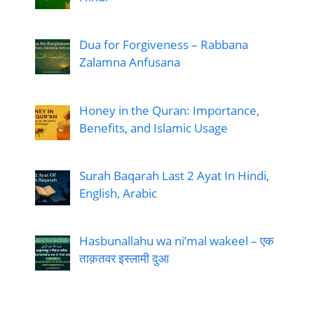
Dua for Forgiveness – Rabbana
Zalamna Anfusana
Honey in the Quran: Importance,
Benefits, and Islamic Usage
Surah Baqarah Last 2 Ayat In Hindi,
English, Arabic
Hasbunallahu wa ni’mal wakeel – एक
ताक़तवर इस्लामी दुआ