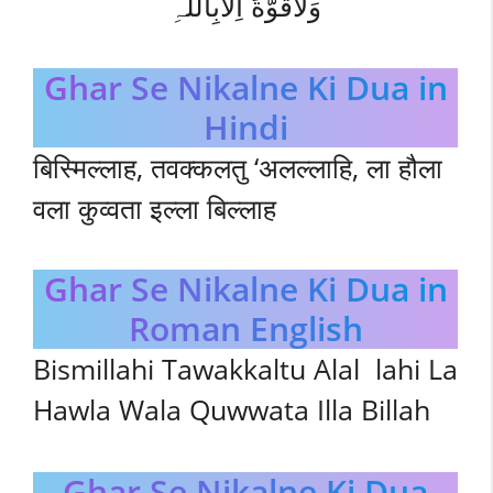
وَلَاقُوَّةَ اِلَّابِاللّٰہِ
Ghar Se Nikalne Ki Dua in
Hindi
बिस्मिल्लाह, तवक्कलतु ‘अलल्लाहि, ला हौला
वला कुव्वता इल्ला बिल्लाह
Ghar Se Nikalne Ki Dua in
Roman English
Bismillahi Tawakkaltu Alal lahi La
Hawla Wala Quwwata Illa Billah
Ghar Se Nikalne Ki Dua