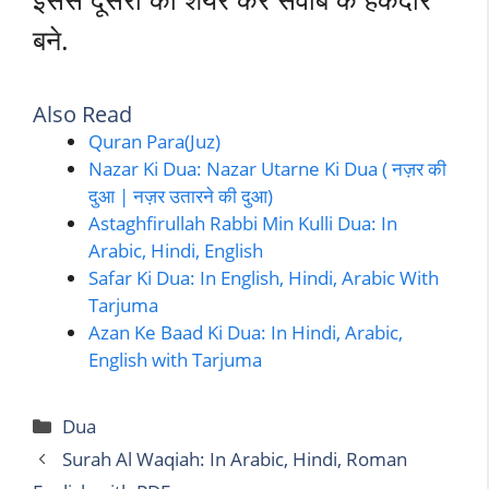
बने.
Also Read
Quran Para(Juz)
Nazar Ki Dua: Nazar Utarne Ki Dua ( नज़र की
दुआ | नज़र उतारने की दुआ)
Astaghfirullah Rabbi Min Kulli Dua: In
Arabic, Hindi, English
Safar Ki Dua: In English, Hindi, Arabic With
Tarjuma
Azan Ke Baad Ki Dua: In Hindi, Arabic,
English with Tarjuma
Categories
Dua
Surah Al Waqiah: In Arabic, Hindi, Roman