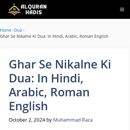
Skip
Me
to
content
Home
»
Dua
»
Ghar Se Nikalne Ki Dua: In Hindi, Arabic, Roman English
Ghar Se Nikalne Ki
Dua: In Hindi,
Arabic, Roman
English
October 2, 2024
by
Muhammad Raza