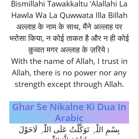
Bismillahi Tawakkaltu ‘Alallahi La
Hawla Wa La Quwwata Illa Billah
अल्लाह के नाम के साथ, मैंने अल्लाह पर
भरोसा किया, न कोई ताकत है और न ही कोई
कुव्वत मगर अल्लाह के ज़रिये।
With the name of Allah, I trust in
Allah, there is no power nor any
strength except through Allah.
Ghar Se Nikalne Ki Dua In
Arabic
بِسْمِ اللّٰہِ تَوَکَّلْتُ عَلَی اللّٰہِ لَاحَوْلَ