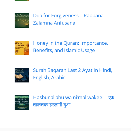
Dua for Forgiveness – Rabbana
Zalamna Anfusana
Honey in the Quran: Importance,
Benefits, and Islamic Usage
Surah Baqarah Last 2 Ayat In Hindi,
English, Arabic
Hasbunallahu wa ni’mal wakeel – एक
ताक़तवर इस्लामी दुआ