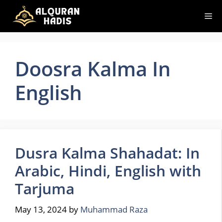
Skip
Me
to
content
Doosra Kalma In
English
Dusra Kalma Shahadat: In
Arabic, Hindi, English with
Tarjuma
May 13, 2024
by
Muhammad Raza