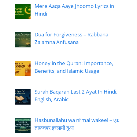
Mere Aaqa Aaye Jhoomo Lyrics in
Hindi
Dua for Forgiveness – Rabbana
Zalamna Anfusana
Honey in the Quran: Importance,
Benefits, and Islamic Usage
Surah Baqarah Last 2 Ayat In Hindi,
English, Arabic
Hasbunallahu wa ni’mal wakeel – एक
ताक़तवर इस्लामी दुआ