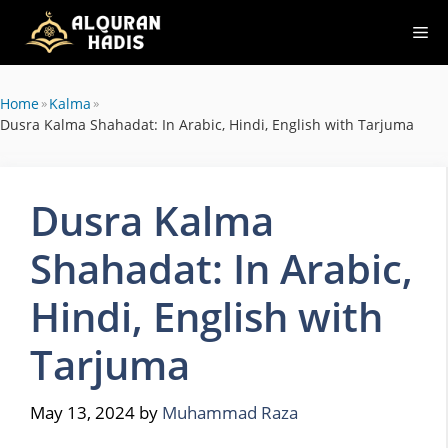
Skip
Me
to
content
Home
»
Kalma
»
Dusra Kalma Shahadat: In Arabic, Hindi, English with Tarjuma
Dusra Kalma
Shahadat: In Arabic,
Hindi, English with
Tarjuma
May 13, 2024
by
Muhammad Raza