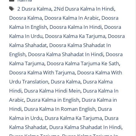
Tags
2 Dusra Kalma
,
2Nd Dusra Kalma In Hindi
,
Doosra Kalma
,
Doosra Kalma In Arabic
,
Doosra
Kalma In English
,
Doosra Kalma In Hindi
,
Doosra
Kalma In Urdu
,
Doosra Kalma Ka Tarjuma
,
Doosra
Kalma Shahadat
,
Doosra Kalma Shahadat In
English
,
Doosra Kalma Shahadat In Hindi
,
Doosra
Kalma Tarjuma
,
Doosra Kalma Tarjuma Ke Sath
,
Doosra Kalma With Tarjuma
,
Doosra Kalma With
Urdu Translation
,
Dusra Kalma
,
Dusra Kalma
Hindi
,
Dusra Kalma Hindi Mein
,
Dusra Kalma In
Arabic
,
Dusra Kalma in English
,
Dusra Kalma in
Hindi
,
Dusra Kalma In Roman English
,
Dusra
Kalma in Urdu
,
Dusra Kalma Ka Tarjuma
,
Dusra
Kalma Shahadat
,
Dusra Kalma Shahadat In Hindi
,