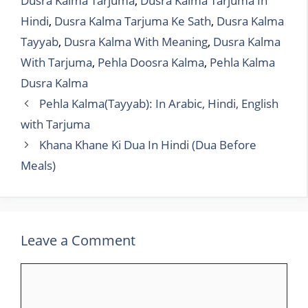
Dusra Kalma Tarjuma
,
Dusra Kalma Tarjuma In
Hindi
,
Dusra Kalma Tarjuma Ke Sath
,
Dusra Kalma
Tayyab
,
Dusra Kalma With Meaning
,
Dusra Kalma
With Tarjuma
,
Pehla Doosra Kalma
,
Pehla Kalma
Dusra Kalma
Pehla Kalma(Tayyab): In Arabic, Hindi, English
with Tarjuma
Khana Khane Ki Dua In Hindi (Dua Before
Meals)
Leave a Comment
Comment