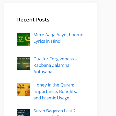
Recent Posts
Mere Aaqa Aaye Jhoomo
Lyrics in Hindi
Dua for Forgiveness –
Rabbana Zalamna
Anfusana
Honey in the Quran:
Importance, Benefits,
and Islamic Usage
Surah Baqarah Last 2