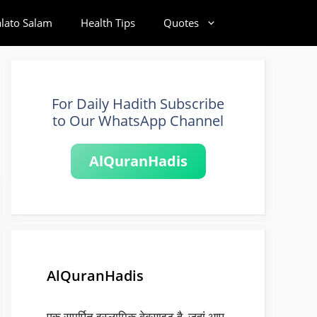
alato Salam
Health Tips
Quotes
For Daily Hadith Subscribe
to Our WhatsApp Channel
AlQuranHadis
AlQuranHadis
एक समर्पित इस्लामिक वेबसाइट है, जहां आप