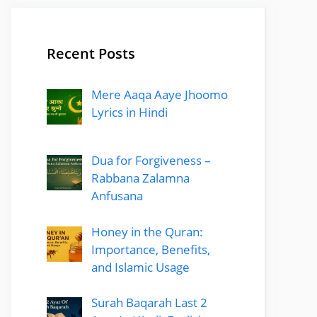
Recent Posts
Mere Aaqa Aaye Jhoomo
Lyrics in Hindi
Dua for Forgiveness –
Rabbana Zalamna
Anfusana
Honey in the Quran:
Importance, Benefits,
and Islamic Usage
Surah Baqarah Last 2