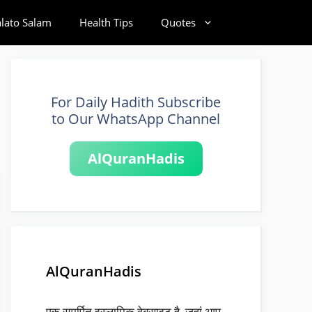
alato Salam
Health Tips
Quotes
For Daily Hadith Subscribe
to Our WhatsApp Channel
AlQuranHadis
AlQuranHadis
एक समर्पित इस्लामिक वेबसाइट है, जहां आप