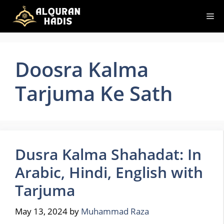
Skip
Me
to
content
Doosra Kalma
Tarjuma Ke Sath
Dusra Kalma Shahadat: In
Arabic, Hindi, English with
Tarjuma
May 13, 2024
by
Muhammad Raza