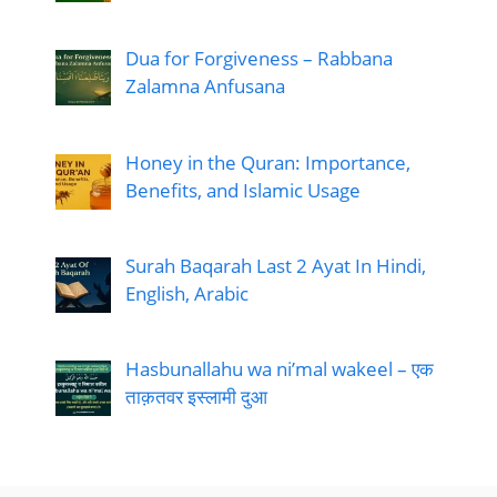
Dua for Forgiveness – Rabbana
Zalamna Anfusana
Honey in the Quran: Importance,
Benefits, and Islamic Usage
Surah Baqarah Last 2 Ayat In Hindi,
English, Arabic
Hasbunallahu wa ni’mal wakeel – एक
ताक़तवर इस्लामी दुआ