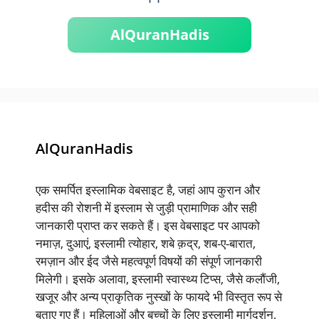
AlQuranHadis
AlQuranHadis
एक समर्पित इस्लामिक वेबसाइट है, जहां आप कुरान और
हदीस की रोशनी में इस्लाम से जुड़ी प्रामाणिक और सही
जानकारी प्राप्त कर सकते हैं। इस वेबसाइट पर आपको
नमाज़, दुआएं, इस्लामी त्योहार, शबे क़द्र, शब-ए-बारात,
रमज़ान और ईद जैसे महत्वपूर्ण विषयों की संपूर्ण जानकारी
मिलेगी। इसके अलावा, इस्लामी स्वास्थ्य टिप्स, जैसे कलौंजी,
खजूर और अन्य प्राकृतिक नुस्खों के फायदे भी विस्तृत रूप से
बताए गए हैं। महिलाओं और बच्चों के लिए इस्लामी मार्गदर्शन,