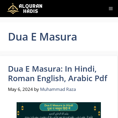
Skip
Me
to
content
Dua E Masura
Dua E Masura: In Hindi,
Roman English, Arabic Pdf
May 6, 2024
by
Muhammad Raza