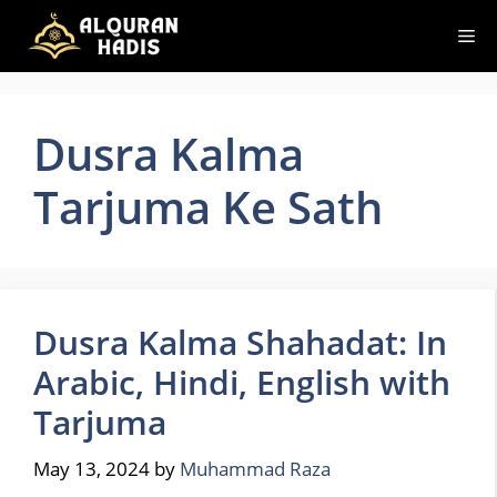
Skip
Me
to
content
Dusra Kalma
Tarjuma Ke Sath
Dusra Kalma Shahadat: In
Arabic, Hindi, English with
Tarjuma
May 13, 2024
by
Muhammad Raza