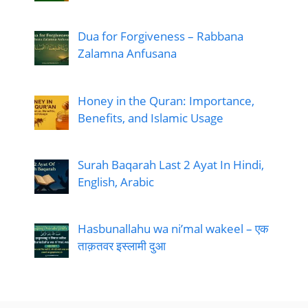
Dua for Forgiveness – Rabbana
Zalamna Anfusana
Honey in the Quran: Importance,
Benefits, and Islamic Usage
Surah Baqarah Last 2 Ayat In Hindi,
English, Arabic
Hasbunallahu wa ni’mal wakeel – एक
ताक़तवर इस्लामी दुआ