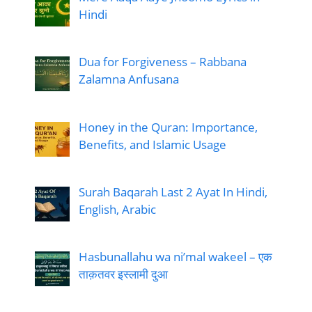
Hindi
Dua for Forgiveness – Rabbana
Zalamna Anfusana
Honey in the Quran: Importance,
Benefits, and Islamic Usage
Surah Baqarah Last 2 Ayat In Hindi,
English, Arabic
Hasbunallahu wa ni’mal wakeel – एक
ताक़तवर इस्लामी दुआ