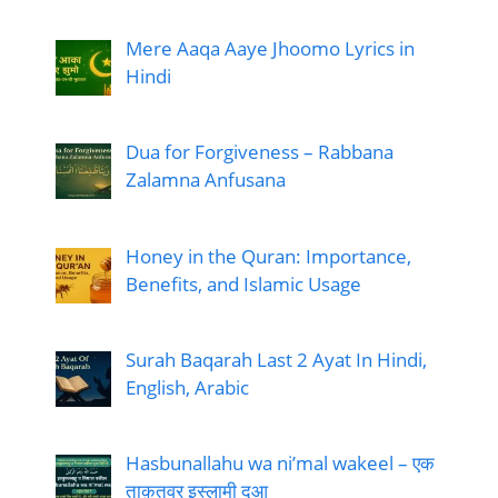
Mere Aaqa Aaye Jhoomo Lyrics in
Hindi
Dua for Forgiveness – Rabbana
Zalamna Anfusana
Honey in the Quran: Importance,
Benefits, and Islamic Usage
Surah Baqarah Last 2 Ayat In Hindi,
English, Arabic
Hasbunallahu wa ni’mal wakeel – एक
ताक़तवर इस्लामी दुआ