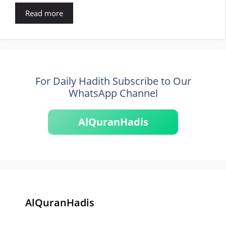
Read more
For Daily Hadith Subscribe to Our
WhatsApp Channel
AlQuranHadis
AlQuranHadis